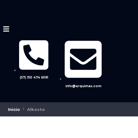
(57) 310 474 6591
info@arquimax.com
Inicio
Alkosto