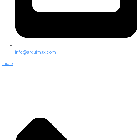
info@arquimax.com
Inicio