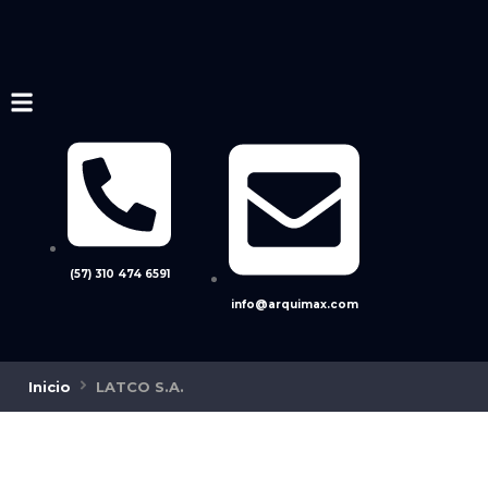
(57) 310 474 6591
info@arquimax.com
Inicio
LATCO S.A.