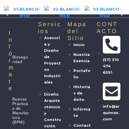
Servic
Mapa
CONT
Ios
del
ACTO
I
Sitio
Asesorí
N
a y
Inicio
F
Diseño
Ó
Nuestra
de
Biosegu
(57) 310
R
Esencia
ridad
Proyect
474
M
os
Portafo
6591
A
Industri
lio
T
ales
Historia
E
s de
Diseño
Buenas
éxito
Arquite
Práctica
info@ar
ctónico
s de
Infórma
quimax.
Manufac
y
te
tura
com
Constru
(BPM)
Contact
cción