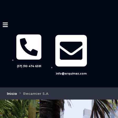
(57) 310 474 6591
info@arquimax.com
Inicio
Recamier S.A