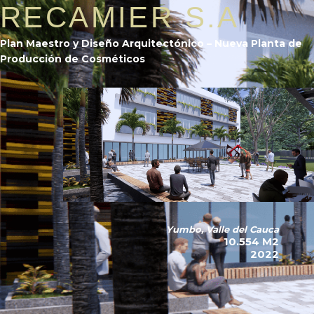
RECAMIER S.A
Plan Maestro y Diseño Arquitectónico – Nueva Planta de
Producción de Cosméticos
Yumbo, Valle del Cauca
10.554 M2
2022